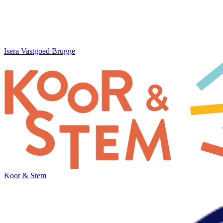
Isera Vastgoed Brugge
Koor & Stem