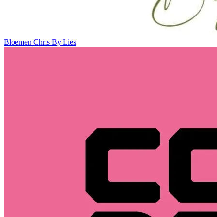
Bloemen Chris By Lies