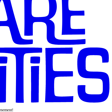
venement!