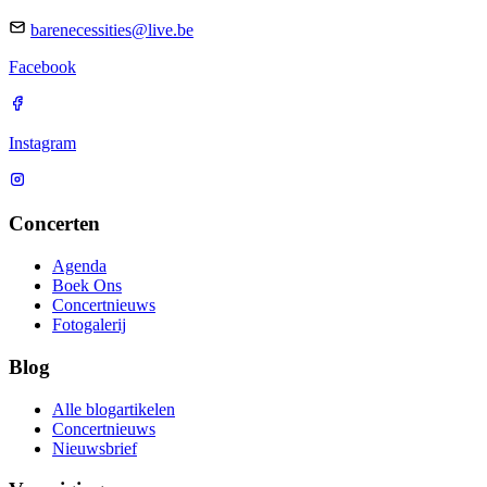
barenecessities@live.be
Facebook
Instagram
Concerten
Agenda
Boek Ons
Concertnieuws
Fotogalerij
Blog
Alle blogartikelen
Concertnieuws
Nieuwsbrief