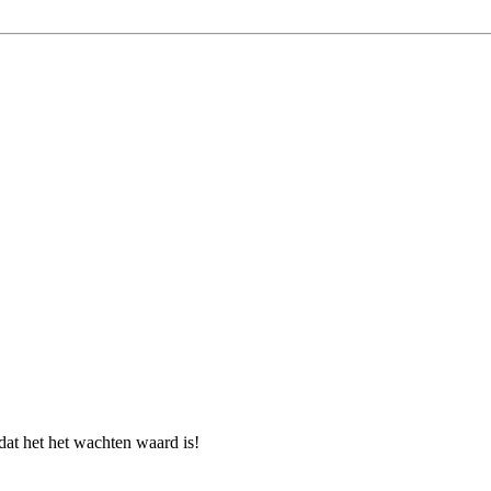
dat het het wachten waard is!